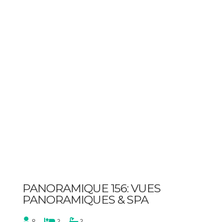
PANORAMIQUE 156: VUES
PANORAMIQUES & SPA
8
3
3