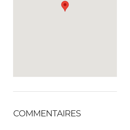
CITQ #312047, exp: 2027-03-27
COMMENTAIRES