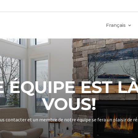
Français
 ÉQUIPE EST L
VOUS!
us contacter et un membre de notre équipe se fera un plaisir de 