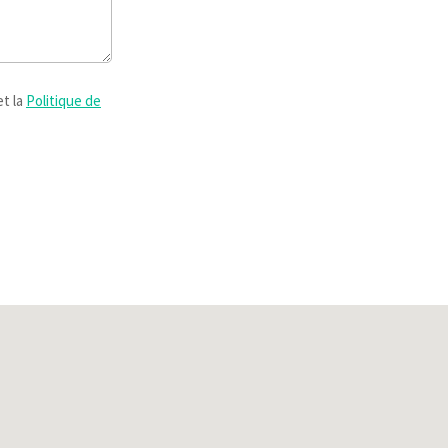
t la
Politique de