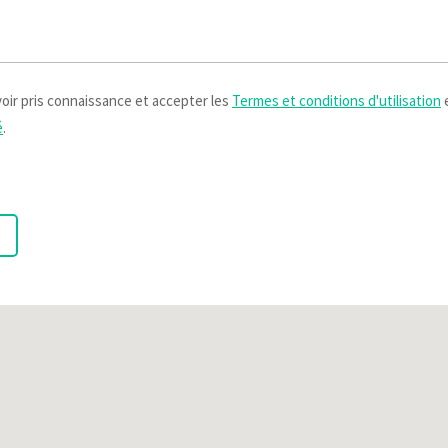
oir pris connaissance et accepter les
Termes et conditions d'utilisation
e
é
.